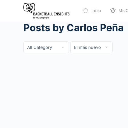
Inicio
Mis 
Posts by Carlos Peña
Categoría
Sort
by