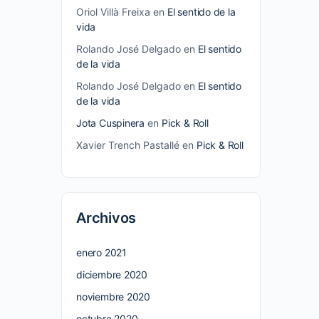
Oriol Villà Freixa
en
El sentido de la
vida
Rolando José Delgado
en
El sentido
de la vida
Rolando José Delgado
en
El sentido
de la vida
Jota Cuspinera
en
Pick & Roll
Xavier Trench Pastallé
en
Pick & Roll
Archivos
enero 2021
diciembre 2020
noviembre 2020
octubre 2020