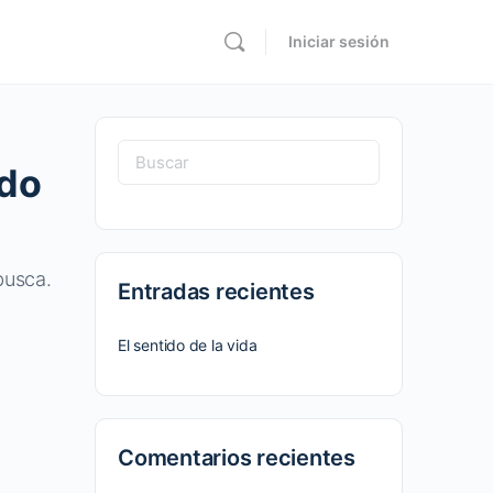
Iniciar sesión
Buscar:
ado
busca.
Entradas recientes
El sentido de la vida
Comentarios recientes