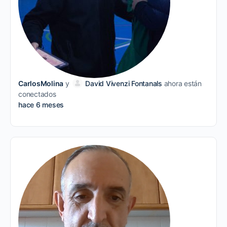
CarlosMolina
y
David Vivenzi Fontanals
ahora están
conectados
hace 6 meses