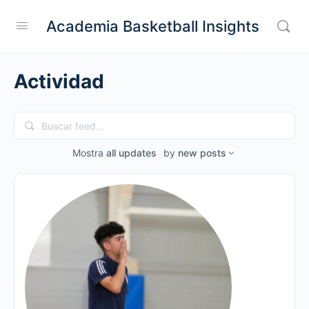
Academia Basketball Insights
Actividad
Buscar
feed…
Mostra
all updates
by
new posts