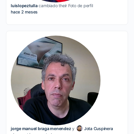
luislopeztulla
cambiado their Foto de perfil
hace 2 meses
jorge manuel braga menendez
y
Jota Cuspinera